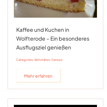
Kaffee und Kuchen in
Wolfterode – Ein besonderes
Ausflugsziel genießen
Categories:
Aktivitäten
,
Genuss
Mehr erfahren