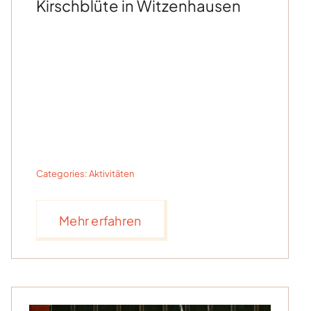
Kirschblüte in Witzenhausen
Categories:
Aktivitäten
Mehr erfahren