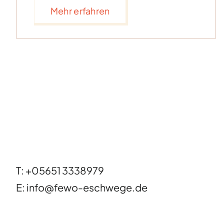
Mehr erfahren
T: +05651 3338979
E: info@fewo-eschwege.de