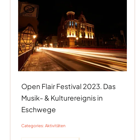
Open Flair Festival 2023. Das
Musik- & Kulturereignis in
Eschwege
Categories:
Aktivitäten