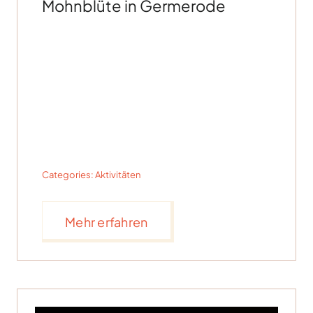
Mohnblüte in Germerode
Categories:
Aktivitäten
Mehr erfahren