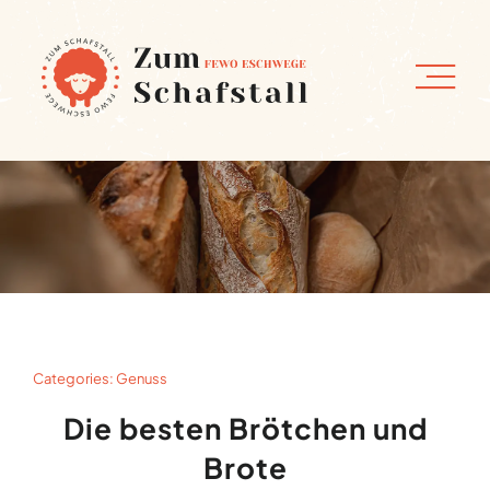
Zum
Inhalt
springen
Categories:
Genuss
Die besten Brötchen und
Brote