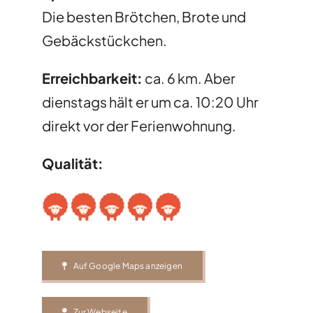
Die besten Brötchen, Brote und
Gebäckstückchen.
Erreichbarkeit:
ca. 6 km. Aber
dienstags hält er um ca. 10:20 Uhr
direkt vor der Ferienwohnung.
Qualität:
Auf Google Maps anzeigen
Zur Webseite