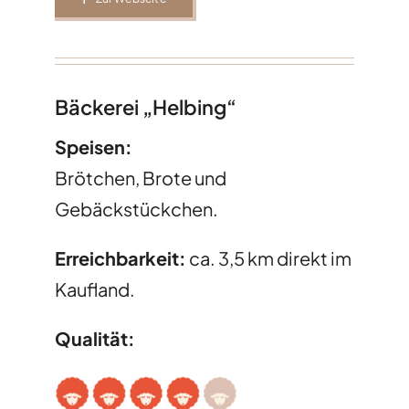
Bäckerei „Helbing“
Speisen:
Brötchen, Brote und
Gebäckstückchen.
Erreichbarkeit:
ca. 3,5 km direkt im
Kaufland.
Qualität: