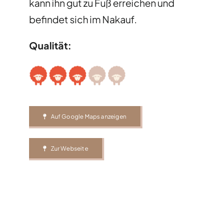
kann ihn gut zu Fuß erreichen und
befindet sich im Nakauf.
Qualität:
Auf Google Maps anzeigen
Zur Webseite