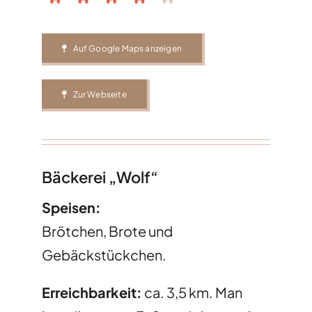
Auf Google Maps anzeigen
Zur Webseite
Bäckerei „Wolf“
Speisen:
Brötchen, Brote und
Gebäckstückchen.
Erreichbarkeit:
ca. 3,5 km. Man